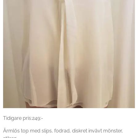
Tidigare pris:249:-
Ärmlös top med slips, fodrad, diskret invävt mönster,