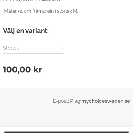
Mäter 91 cm från axeln i storlek M.
Välj en variant:
Storlek
100,00
kr
E-post: Pia
@mychoicesweden.se