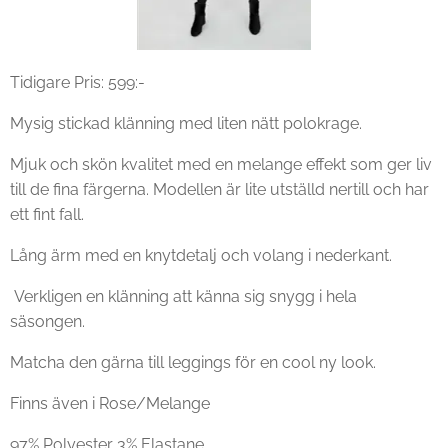
Tidigare Pris: 599:-
Mysig stickad klänning med liten nätt polokrage.
Mjuk och skön kvalitet med en melange effekt som ger liv
till de fina färgerna. Modellen är lite utställd nertill och har
ett fint fall.
Lång ärm med en knytdetalj och volang i nederkant.
Verkligen en klänning att känna sig snygg i hela
säsongen.
Matcha den gärna till leggings för en cool ny look.
Finns även i Rose/Melange
97% Polyester 3% Elastane.