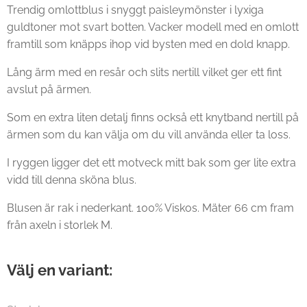
Trendig omlottblus i snyggt paisleymönster i lyxiga
guldtoner mot svart botten. Vacker modell med en omlott
framtill som knäpps ihop vid bysten med en dold knapp.
Lång ärm med en resår och slits nertill vilket ger ett fint
avslut på ärmen.
Som en extra liten detalj finns också ett knytband nertill på
ärmen som du kan välja om du vill använda eller ta loss.
I ryggen ligger det ett motveck mitt bak som ger lite extra
vidd till denna sköna blus.
Blusen är rak i nederkant. 100% Viskos. Mäter 66 cm fram
från axeln i storlek M.
Välj en variant: