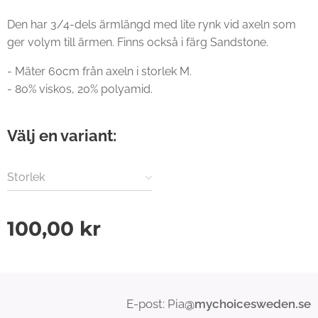
Den har 3/4-dels ärmlängd med lite rynk vid axeln som
ger volym till ärmen. Finns också i färg Sandstone.
- Mäter 60cm från axeln i storlek M.
- 80% viskos, 20% polyamid.
Välj en variant:
Storlek
100,00
kr
E-post: Pia
@mychoicesweden.se