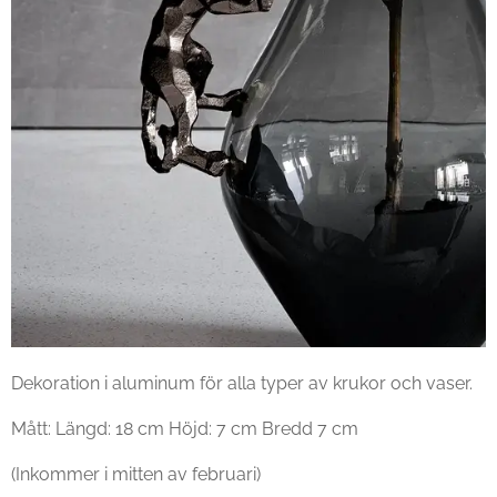
Dekoration i aluminum för alla typer av krukor och vaser.
Mått: Längd: 18 cm Höjd: 7 cm Bredd 7 cm
(Inkommer i mitten av februari)