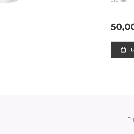
Storlek
50,0
L
E-