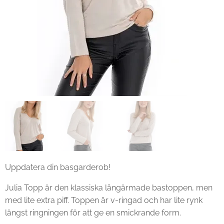
Uppdatera din basgarderob!
Julia Topp är den klassiska långärmade bastoppen, men
med lite extra piff. Toppen är v-ringad och har lite rynk
längst ringningen för att ge en smickrande form.