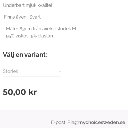
Underbart mjuk kvalité!
Finns även i Svart.
- Mäter 63cm från axeln i storlek M.
- 95% viskos, 5% elastan.
Välj en variant:
Storlek
50,00
kr
E-post: Pia
@mychoicesweden.se