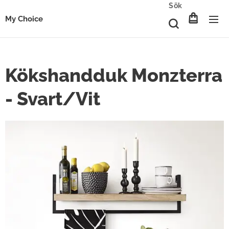
Sök
My Choice
Kökshandduk Monzterra
- Svart/Vit