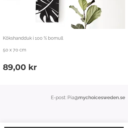
Kökshandduk i 100 % bomull
50 x 70 cm
89,00
kr
E-post: Pia
@mychoicesweden.se