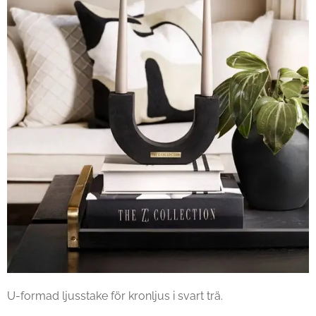
U-formad ljusstake för kronljus i svart trä.