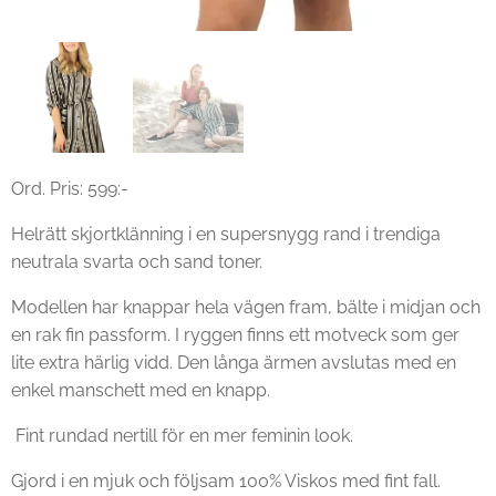
Ord. Pris: 599:-
Helrätt skjortklänning i en supersnygg rand i trendiga
neutrala svarta och sand toner.
Modellen har knappar hela vägen fram, bälte i midjan och
en rak fin passform. I ryggen finns ett motveck som ger
lite extra härlig vidd. Den långa ärmen avslutas med en
enkel manschett med en knapp.
Fint rundad nertill för en mer feminin look.
Gjord i en mjuk och följsam 100% Viskos med fint fall.