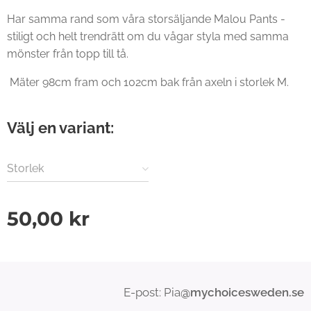
Har samma rand som våra storsäljande Malou Pants -
stiligt och helt trendrätt om du vågar styla med samma
mönster från topp till tå.
Mäter 98cm fram och 102cm bak från axeln i storlek M.
Välj en variant:
Storlek
50,00
kr
E-post: Pia
@mychoicesweden.se