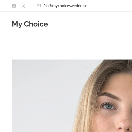
Pia@mychoicesweden.se
My Choice