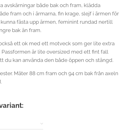
a avskärningar både bak och fram, klädda
de fram och i ärmarna, fin krage, slejf i ärmen för
a kunna fästa upp ärmen, feminint rundad nertill
ängre bak än fram.
 också ett ok med ett motveck som ger lite extra
 Passformen är lite oversized med ett fint fall
tt du kan använda den både öppen och stängd.
ester. Mäter 88 cm fram och 94 cm bak från axeln
.
variant: