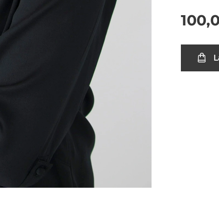
100,
L