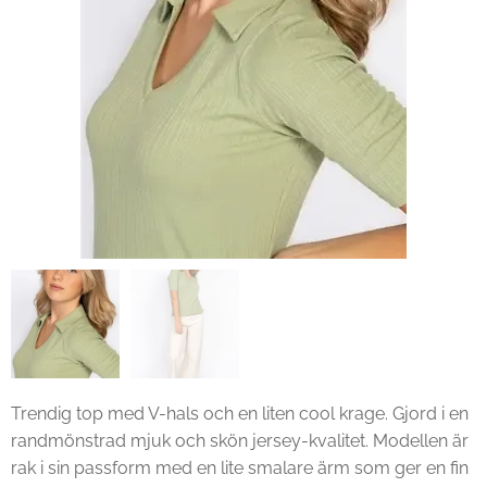
Trendig top med V-hals och en liten cool krage. Gjord i en
randmönstrad mjuk och skön jersey-kvalitet. Modellen är
rak i sin passform med en lite smalare ärm som ger en fin