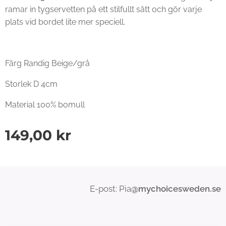
ramar in tygservetten på ett stilfullt sätt och gör varje
plats vid bordet lite mer speciell.
Färg Randig Beige/grå
Storlek D 4cm
Material 100% bomull
149,00
kr
E-post: Pia
@mychoicesweden.se