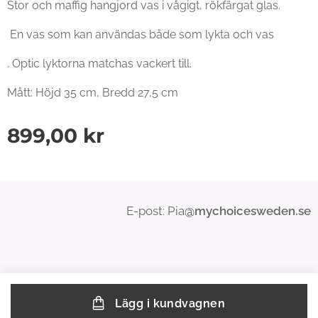
Stor och maffig hangjord vas i vågigt, rökfärgat glas.
En vas som kan användas både som lykta och vas
. Optic lyktorna matchas vackert till.
Mått: Höjd 35 cm, Bredd 27,5 cm
899,00
kr
E-post: Pia
@mychoicesweden.se
Lägg i kundvagnen