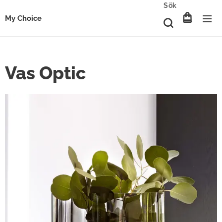
Sök
My Choice
Vas Optic