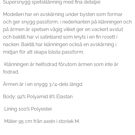
Supersnygg spetsklänning med fina detaljer.
Modellen har en avskärning under bysten som formar
och ger snygg passform, i nederkanten på klänningen och
på ärmen är spetsen vågig vilket ger en vackert avslut
och baktill har vi satinband som knyts i en fin rosett i
nacken. Baktill har klänningen också en avskärning i
midjan för att skapa bästa passform.
Klänningen är helfodrad förutom ärmen som inte är
fodrad.
Ärmen är i en snygg 3/4-dels längd.
Body: 92% Polyamid 8% Elastan
Lining 100% Polyester.
Mäter 95 cm från axeln i storlek M.